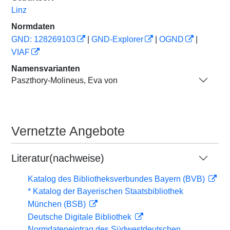
Linz
Normdaten
GND: 128269103
|
GND-Explorer
|
OGND
|
VIAF
Namensvarianten
Paszthory-Molineus, Eva von
Vernetzte Angebote
Literatur(nachweise)
Katalog des Bibliotheksverbundes Bayern (BVB)
* Katalog der Bayerischen Staatsbibliothek
München (BSB)
Deutsche Digitale Bibliothek
Normdateneintrag des Südwestdeutschen