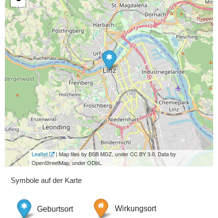
Leaflet
| Map tiles by BSB MDZ, under CC BY 3.0. Data by
OpenStreetMap, under ODbL.
Symbole auf der Karte
Geburtsort
Wirkungsort