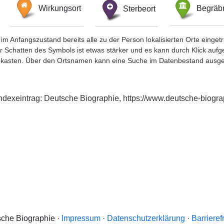
Wirkungsort
Sterbeort
Begräbn
im Anfangszustand bereits alle zu der Person lokalisierten Orte eing
chatten des Symbols ist etwas stärker und es kann durch Klick aufgefa
okasten. Über den Ortsnamen kann eine Suche im Datenbestand ausge
 Indexeintrag: Deutsche Biographie, https://www.deutsche-bio
che Biographie ·
Impressum
·
Datenschutzerklärung
·
Barrieref