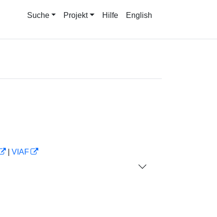
Suche
Projekt
Hilfe
English
|
VIAF