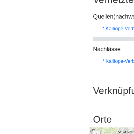
Quellen(nachwe
* Kalliope-Ve
Nachlässe
* Kalliope-Ve
Verknüpf
Orte