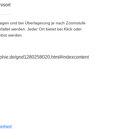
isort
etragen und bei Überlagerung je nach Zoomstufe
ltet werden. Jeder Ort bietet bei Klick oder
löst werden.
graphie.de/gnd1280258020.html#indexcontent
reiheit