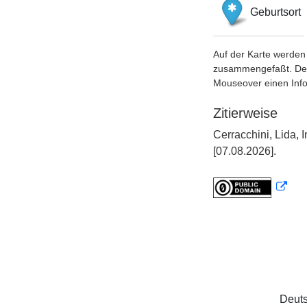
Geburtsort
Auf der Karte werden 
zusammengefaßt. Der S
Mouseover einen Inf
Zitierweise
Cerracchini, Lida,
[07.08.2026].
Deuts