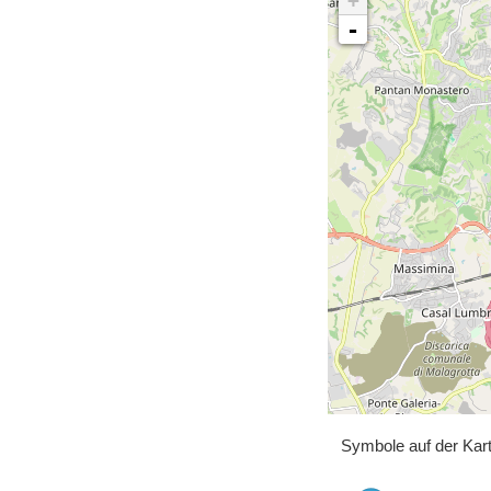
+
-
Symbole auf der Kar