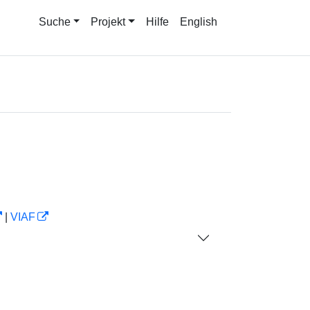
Suche
Projekt
Hilfe
English
|
VIAF