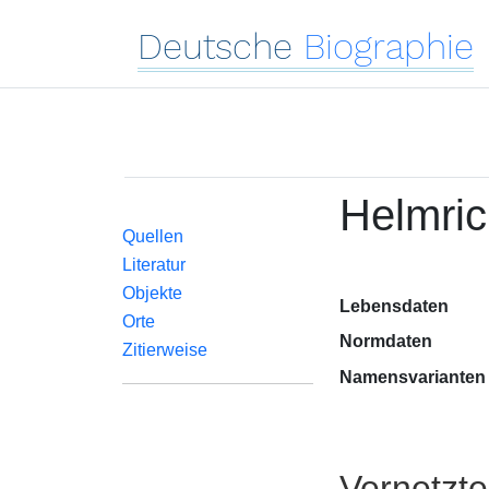
Deutsche
Biographie
Helmric
Quellen
Literatur
Objekte
Lebensdaten
Orte
Normdaten
Zitierweise
Namensvarianten
Vernetzt