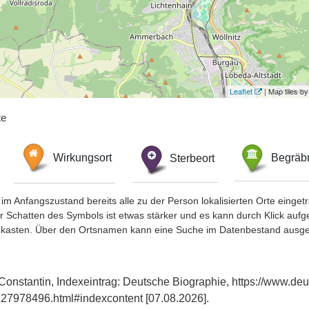
Leaflet
| Map tiles 
te
Wirkungsort
Sterbeort
Begräbn
im Anfangszustand bereits alle zu der Person lokalisierten Orte eing
chatten des Symbols ist etwas stärker und es kann durch Klick aufgefa
okasten. Über den Ortsnamen kann eine Suche im Datenbestand ausge
Constantin, Indexeintrag: Deutsche Biographie, https://www.deu
27978496.html#indexcontent [07.08.2026].