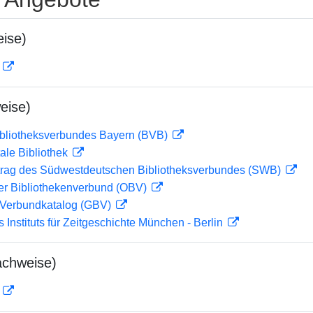
ise)
D
eise)
ibliotheksverbundes Bayern (BVB)
ale Bibliothek
rag des Südwestdeutschen Bibliotheksverbundes (SWB)
her Bibliothekenverbund (OBV)
Verbundkatalog (GBV)
s Instituts für Zeitgeschichte München - Berlin
achweise)
D