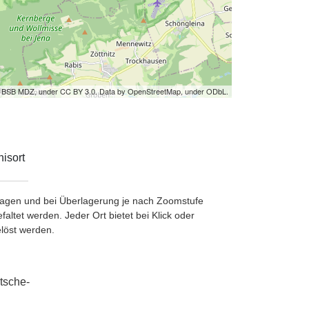
by BSB MDZ, under CC BY 3.0. Data by OpenStreetMap, under ODbL.
isort
etragen und bei Überlagerung je nach Zoomstufe
ltet werden. Jeder Ort bietet bei Klick oder
löst werden.
tsche-