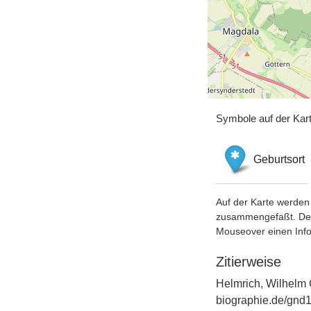
Symbole auf der Kar
Geburtsort
Auf der Karte werden 
zusammengefaßt. Der S
Mouseover einen Inf
Zitierweise
Helmrich, Wilhelm 
biographie.de/gnd1