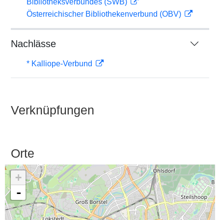
Bibliotheksverbundes (SWB)
Österreichischer Bibliothekenverbund (OBV)
Nachlässe
* Kalliope-Verbund
Verknüpfungen
Orte
+
-