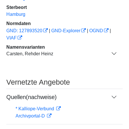
Sterbeort
Hamburg
Normdaten
GND: 127893520
|
GND-Explorer
|
OGND
|
VIAF
Namensvarianten
Carsten, Rehder Heinz
Vernetzte Angebote
Quellen(nachweise)
* Kalliope-Verbund
Archivportal-D