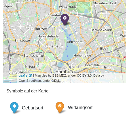
Leaflet
| Map tiles by BSB MDZ, under CC BY 3.0. Data by
OpenStreetMap, under ODbL.
Symbole auf der Karte
Geburtsort
Wirkungsort