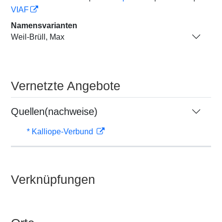
VIAF
Namensvarianten
Weil-Brüll, Max
Vernetzte Angebote
Quellen(nachweise)
* Kalliope-Verbund
Verknüpfungen