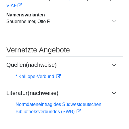
VIAF
Namensvarianten
Sauernheimer, Otto F.
Vernetzte Angebote
Quellen(nachweise)
* Kalliope-Verbund
Literatur(nachweise)
Normdateneintrag des Südwestdeutschen
Bibliotheksverbundes (SWB)