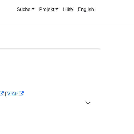
Suche
Projekt
Hilfe
English
|
VIAF