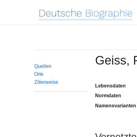
Deutsche
Biographie
Geiss, 
Quellen
Orte
Zitierweise
Lebensdaten
Normdaten
Namensvarianten
Vernetzt