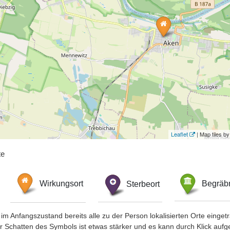
Leaflet
| Map tiles 
te
Wirkungsort
Sterbeort
Begräbn
im Anfangszustand bereits alle zu der Person lokalisierten Orte eing
chatten des Symbols ist etwas stärker und es kann durch Klick aufgefa