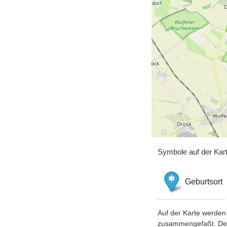
Symbole auf der Kar
Geburtsort
Auf der Karte werden 
zusammengefaßt. Der S