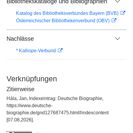
Bibliothekskataloge und Bibliographien
Katalog des Bibliotheksverbundes Bayern (BVB)
Österreichischer Bibliothekenverbund (OBV)
Nachlässe
* Kalliope-Verbund
Verknüpfungen
Zitierweise
Hála, Jan, Indexeintrag: Deutsche Biographie,
https://www.deutsche-
biographie.de/gnd127687475.html#indexcontent
[07.08.2026].