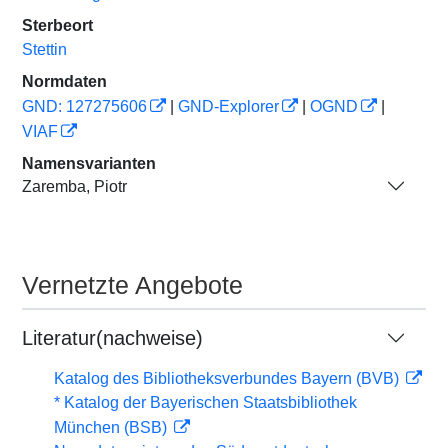
Sterbeort
Stettin
Normdaten
GND: 127275606
|
GND-Explorer
|
OGND
|
VIAF
Namensvarianten
Zaremba, Piotr
Vernetzte Angebote
Literatur(nachweise)
Katalog des Bibliotheksverbundes Bayern (BVB)
* Katalog der Bayerischen Staatsbibliothek
München (BSB)