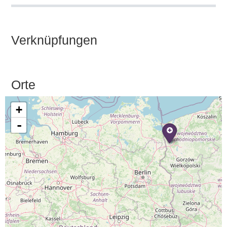
Verknüpfungen
Orte
+
-