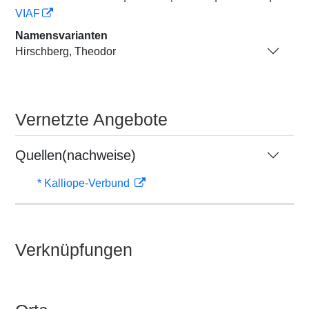
VIAF
Namensvarianten
Hirschberg, Theodor
Vernetzte Angebote
Quellen(nachweise)
* Kalliope-Verbund
Verknüpfungen