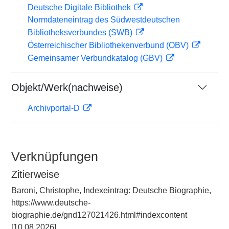
Deutsche Digitale Bibliothek
Normdateneintrag des Südwestdeutschen
Bibliotheksverbundes (SWB)
Österreichischer Bibliothekenverbund (OBV)
Gemeinsamer Verbundkatalog (GBV)
Objekt/Werk(nachweise)
Archivportal-D
Verknüpfungen
Zitierweise
Baroni, Christophe, Indexeintrag: Deutsche Biographie,
https://www.deutsche-
biographie.de/gnd127021426.html#indexcontent
[10.08.2026].