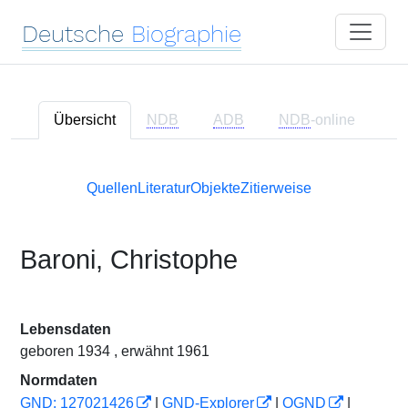
Deutsche
Biographie
Übersicht
NDB
ADB
NDB
-online
Quellen
Literatur
Objekte
Zitierweise
Baroni, Christophe
Lebensdaten
geboren 1934 , erwähnt 1961
Normdaten
GND: 127021426
|
GND-Explorer
|
OGND
|