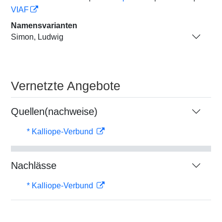
VIAF
Namensvarianten
Simon, Ludwig
Vernetzte Angebote
Quellen(nachweise)
* Kalliope-Verbund
Nachlässe
* Kalliope-Verbund