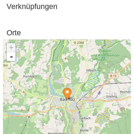
Verknüpfungen
Orte
+
-