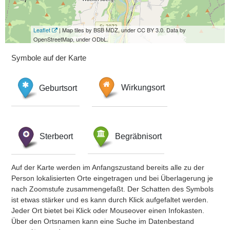
Leaflet
| Map tiles by BSB MDZ, under CC BY 3.0. Data by
OpenStreetMap, under ODbL.
Symbole auf der Karte
Geburtsort
Wirkungsort
Sterbeort
Begräbnisort
Auf der Karte werden im Anfangszustand bereits alle zu der
Person lokalisierten Orte eingetragen und bei Überlagerung je
nach Zoomstufe zusammengefaßt. Der Schatten des Symbols
ist etwas stärker und es kann durch Klick aufgefaltet werden.
Jeder Ort bietet bei Klick oder Mouseover einen Infokasten.
Über den Ortsnamen kann eine Suche im Datenbestand