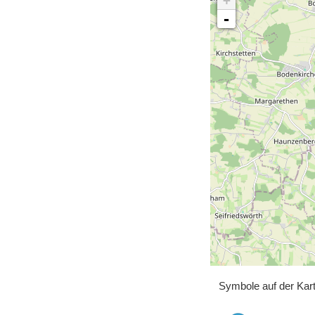
+
-
Symbole auf der Kar