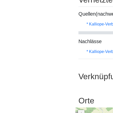
Quellen(nachwe
* Kalliope-Ve
Nachlässe
* Kalliope-Ve
Verknüpf
Orte