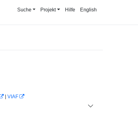
Suche
Projekt
Hilfe
English
|
VIAF