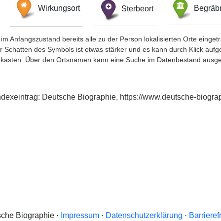
Wirkungsort
Sterbeort
Begräbn
im Anfangszustand bereits alle zu der Person lokalisierten Orte eing
chatten des Symbols ist etwas stärker und es kann durch Klick aufgefa
okasten. Über den Ortsnamen kann eine Suche im Datenbestand ausge
ndexeintrag: Deutsche Biographie, https://www.deutsche-biog
che Biographie ·
Impressum
·
Datenschutzerklärung
·
Barrieref