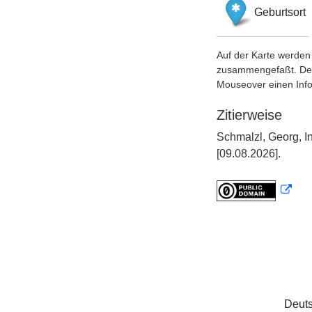
Geburtsort
Auf der Karte werden 
zusammengefaßt. Der S
Mouseover einen Inf
Zitierweise
Schmalzl, Georg, I
[09.08.2026].
Deuts