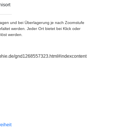
isort
etragen und bei Überlagerung je nach Zoomstufe
ltet werden. Jeder Ort bietet bei Klick oder
löst werden.
raphie.de/gnd1268557323.html#indexcontent
reiheit