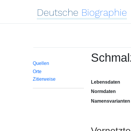
Deutsche
Biographie
Schmalz
Quellen
Orte
Zitierweise
Lebensdaten
Normdaten
Namensvarianten
Vernetzt