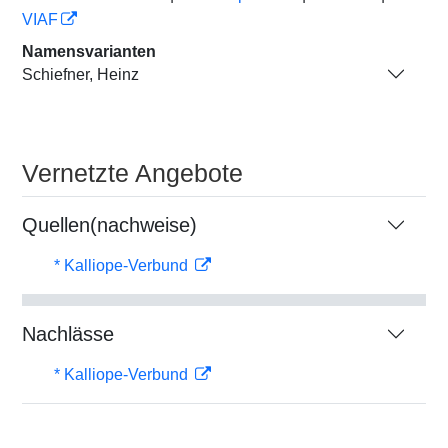
VIAF
Namensvarianten
Schiefner, Heinz
Vernetzte Angebote
Quellen(nachweise)
* Kalliope-Verbund
Nachlässe
* Kalliope-Verbund