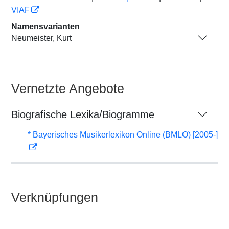
VIAF
Namensvarianten
Neumeister, Kurt
Vernetzte Angebote
Biografische Lexika/Biogramme
* Bayerisches Musikerlexikon Online (BMLO) [2005-]
Verknüpfungen