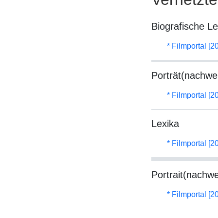
Biografische L
* Filmportal [2
Porträt(nachwe
* Filmportal [2
Lexika
* Filmportal [2
Portrait(nachwe
* Filmportal [2