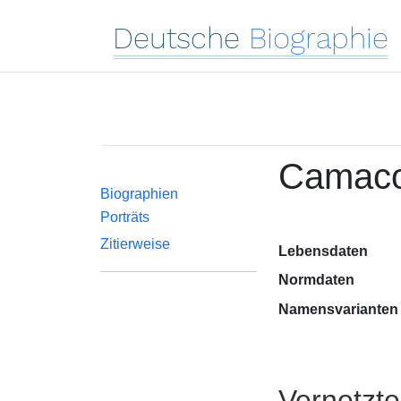
Deutsche
Biographie
Camaco
Biographien
Porträts
Zitierweise
Lebensdaten
Normdaten
Namensvarianten
Vernetzt