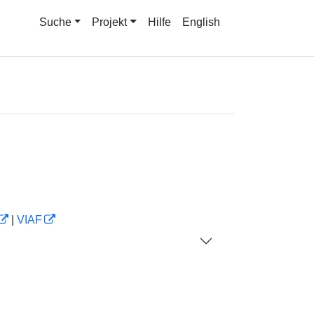
Suche
Projekt
Hilfe
English
|
VIAF