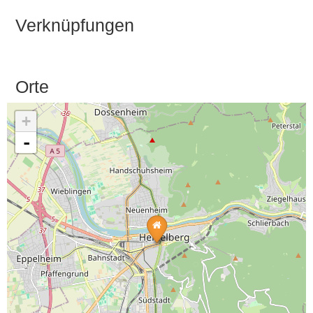
Verknüpfungen
Orte
+
-