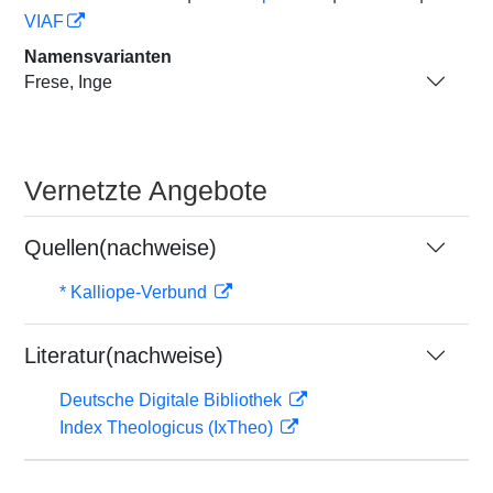
VIAF
Namensvarianten
Frese, Inge
Vernetzte Angebote
Quellen(nachweise)
* Kalliope-Verbund
Literatur(nachweise)
Deutsche Digitale Bibliothek
Index Theologicus (IxTheo)