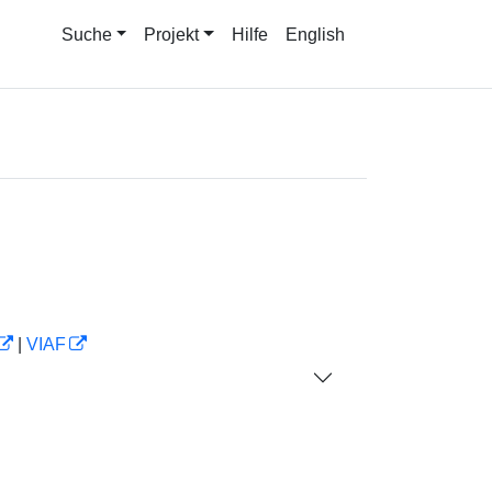
Suche
Projekt
Hilfe
English
|
VIAF