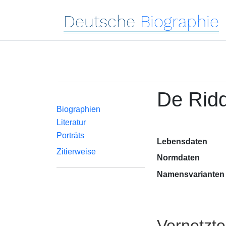
Deutsche
Biographie
De Ridd
Biographien
Literatur
Porträts
Lebensdaten
Zitierweise
Normdaten
Namensvarianten
Vernetzt