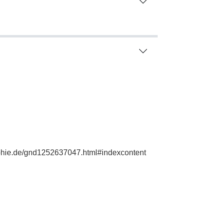
aphie.de/gnd1252637047.html#indexcontent