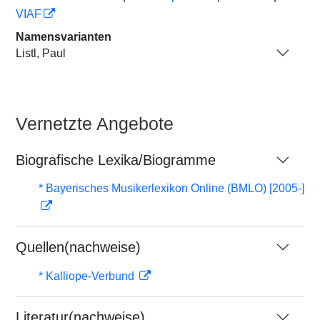
VIAF
Namensvarianten
Listl, Paul
Vernetzte Angebote
Biografische Lexika/Biogramme
* Bayerisches Musikerlexikon Online (BMLO) [2005-]
Quellen(nachweise)
* Kalliope-Verbund
Literatur(nachweise)