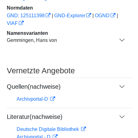
Normdaten
GND: 125111398
|
GND-Explorer
|
OGND
|
VIAF
Namensvarianten
Gemmingen, Hans von
Vernetzte Angebote
Quellen(nachweise)
Archivportal-D
Literatur(nachweise)
Deutsche Digitale Bibliothek
Archivportal - D