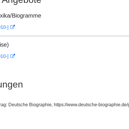
exika/Biogramme
010-]
ise)
010-]
ungen
ntrag: Deutsche Biographie, https://www.deutsche-biographie.