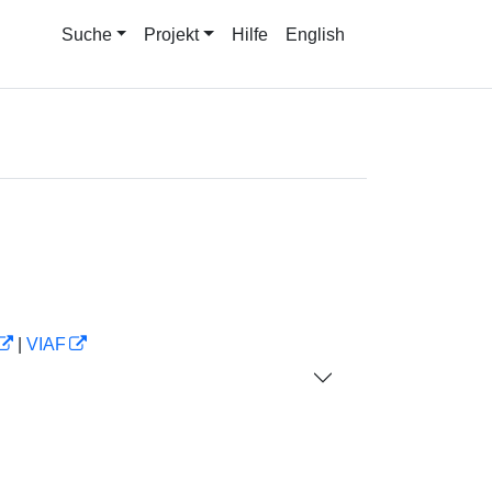
Suche
Projekt
Hilfe
English
|
VIAF