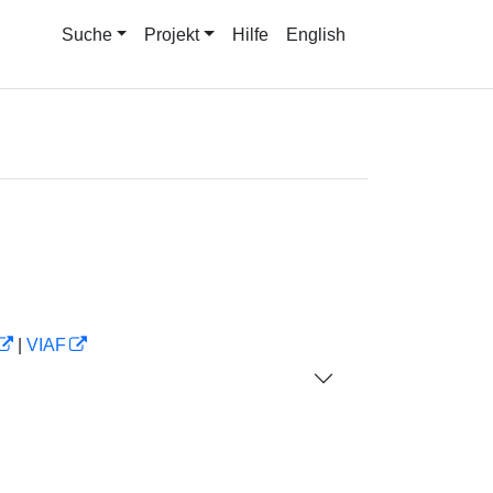
Suche
Projekt
Hilfe
English
|
VIAF