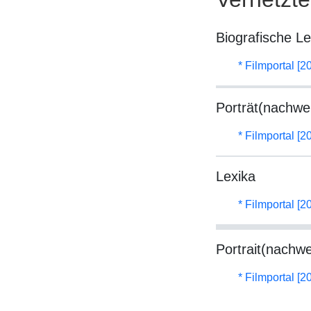
Biografische L
* Filmportal [2
Porträt(nachwe
* Filmportal [2
Lexika
* Filmportal [2
Portrait(nachwe
* Filmportal [2