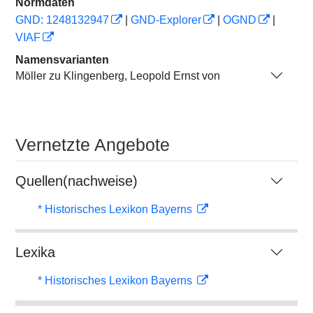
Normdaten
GND: 1248132947
|
GND-Explorer
|
OGND
|
VIAF
Namensvarianten
Möller zu Klingenberg, Leopold Ernst von
Vernetzte Angebote
Quellen(nachweise)
* Historisches Lexikon Bayerns
Lexika
* Historisches Lexikon Bayerns