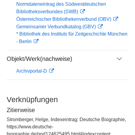
Normdateneintrag des Südwestdeutschen
Bibliotheksverbundes (SWB)
Österreichischer Bibliothekenverbund (OBV)
Gemeinsamer Verbundkatalog (GBV)
* Bibliothek des Instituts für Zeitgeschichte München
- Berlin
Objekt/Werk(nachweise)
Archivportal-D
Verknüpfungen
Zitierweise
Stromberger, Helge, Indexeintrag: Deutsche Biographie,
https://www.deutsche-
biographie.de/gnd124625495.html#indexcontent