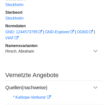
Stockholm
Sterbeort
Stockholm
Normdaten
GND: 1244573795
|
GND-Explorer
|
OGND
|
VIAF
Namensvarianten
Hirsch, Abraham
Vernetzte Angebote
Quellen(nachweise)
* Kalliope-Verbund