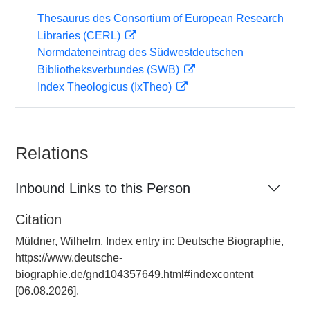
Thesaurus des Consortium of European Research
Libraries (CERL)
Normdateneintrag des Südwestdeutschen
Bibliotheksverbundes (SWB)
Index Theologicus (IxTheo)
Relations
Inbound Links to this Person
Citation
Müldner, Wilhelm, Index entry in: Deutsche Biographie,
https://www.deutsche-
biographie.de/gnd104357649.html#indexcontent
[06.08.2026].