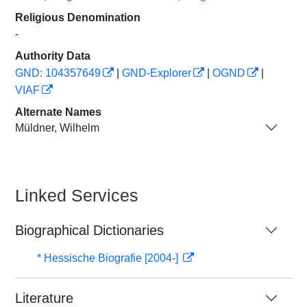
Religious Denomination
-
Authority Data
GND: 104357649
|
GND-Explorer
|
OGND
|
VIAF
Alternate Names
Müldner, Wilhelm
Linked Services
Biographical Dictionaries
* Hessische Biografie [2004-]
Literature