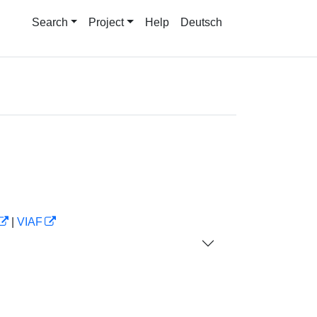
Search
Project
Help
Deutsch
|
VIAF