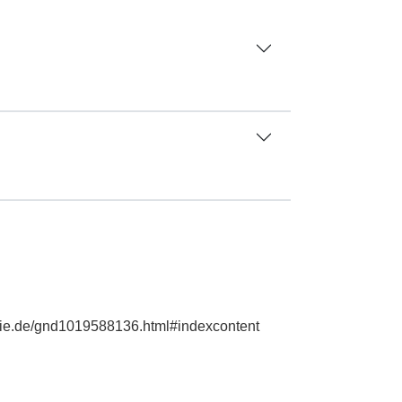
aphie.de/gnd1019588136.html#indexcontent