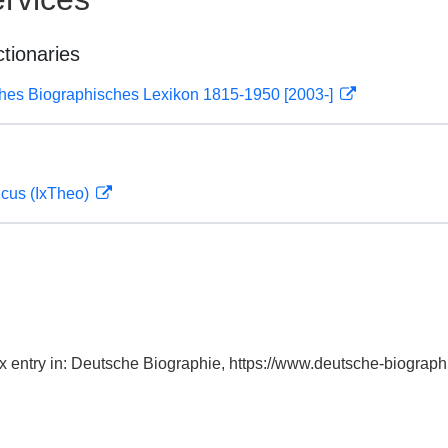
ctionaries
ches Biographisches Lexikon 1815-1950 [2003-]
icus (IxTheo)
dex entry in: Deutsche Biographie, https://www.deutsche-biogr