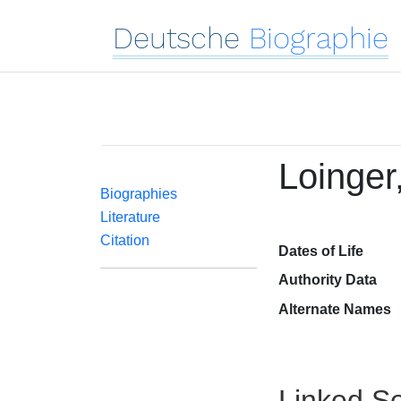
Deutsche
Biographie
Loinger,
Biographies
Literature
Citation
Dates of Life
Authority Data
Alternate Names
Linked Se