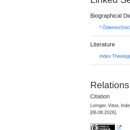
Biographical Di
* Österreichis
Literature
Index Theolog
Relations
Citation
Loinger, Vitus, In
[06.08.2026].