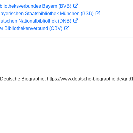
ibliotheksverbundes Bayern (BVB)
 Bayerischen Staatsbibliothek München (BSB)
eutschen Nationalbibliothek (DNB)
her Bibliothekenverbund (OBV)
in: Deutsche Biographie, https://www.deutsche-biographie.de/gn