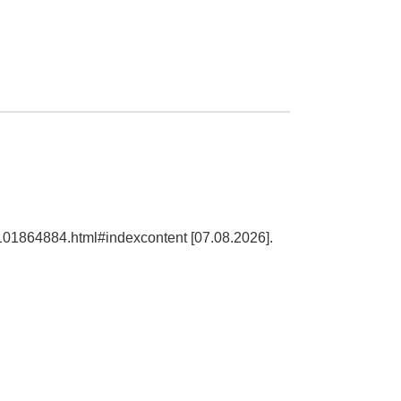
d101864884.html#indexcontent [07.08.2026].