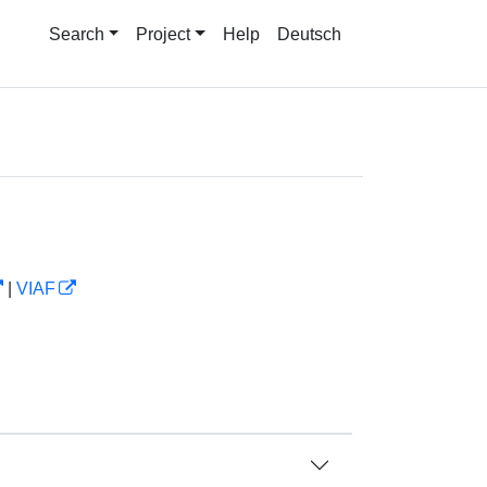
Search
Project
Help
Deutsch
|
VIAF