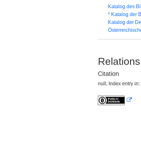
Katalog des B
* Katalog der
Katalog der D
Österreichisc
Relations
Citation
null, Index entry 