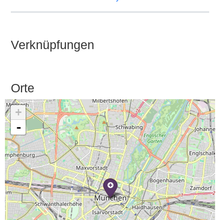
Verknüpfungen
Orte
+
-