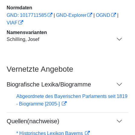
Normdaten
GND: 1017711585
|
GND-Explorer
|
OGND
|
VIAF
Namensvarianten
Schilling, Josef
Vernetzte Angebote
Biografische Lexika/Biogramme
Abgeordnete des Bayerischen Parlaments seit 1819
- Biogramme [2005-]
Quellen(nachweise)
* Historisches Lexikon Bayerns