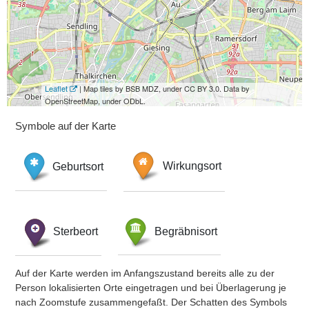
Leaflet
| Map tiles by BSB MDZ, under CC BY 3.0. Data by
OpenStreetMap, under ODbL.
Symbole auf der Karte
Geburtsort
Wirkungsort
Sterbeort
Begräbnisort
Auf der Karte werden im Anfangszustand bereits alle zu der
Person lokalisierten Orte eingetragen und bei Überlagerung je
nach Zoomstufe zusammengefaßt. Der Schatten des Symbols