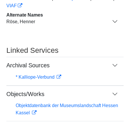
VIAF
Alternate Names
Röse, Henner
Linked Services
Archival Sources
* Kalliope-Verbund
Objects/Works
Objektdatenbank der Museumslandschaft Hessen
Kassel