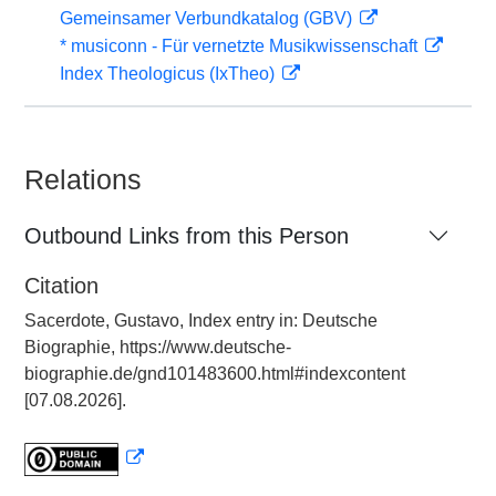
Gemeinsamer Verbundkatalog (GBV)
* musiconn - Für vernetzte Musikwissenschaft
Index Theologicus (IxTheo)
Relations
Outbound Links from this Person
Citation
Sacerdote, Gustavo, Index entry in: Deutsche
Biographie, https://www.deutsche-
biographie.de/gnd101483600.html#indexcontent
[07.08.2026].