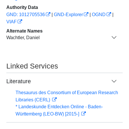
Authority Data
GND: 1012705536
|
GND-Explorer
|
OGND
|
VIAF
Alternate Names
Wachtler, Daniel
Linked Services
Literature
Thesaurus des Consortium of European Research
Libraries (CERL)
* Landeskunde Entdecken Online - Baden-
Württemberg (LEO-BW) [2015-]