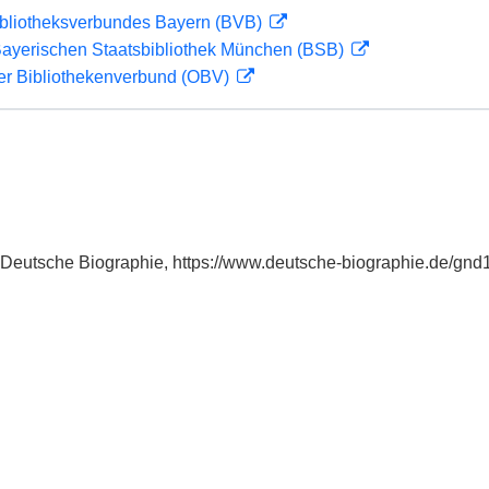
ibliotheksverbundes Bayern (BVB)
 Bayerischen Staatsbibliothek München (BSB)
her Bibliothekenverbund (OBV)
in: Deutsche Biographie, https://www.deutsche-biographie.de/gn