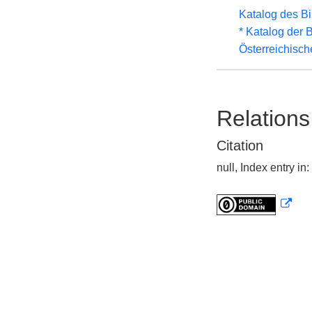
Katalog des B
* Katalog der
Österreichisc
Relations
Citation
null, Index entry 