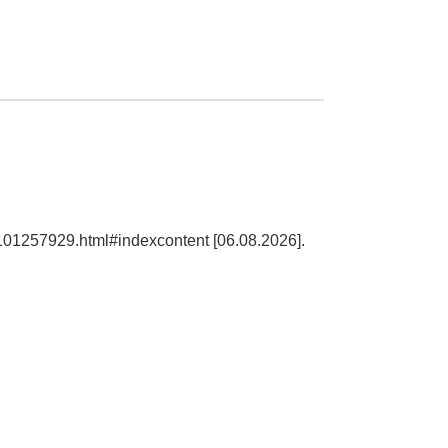
d101257929.html#indexcontent [06.08.2026].