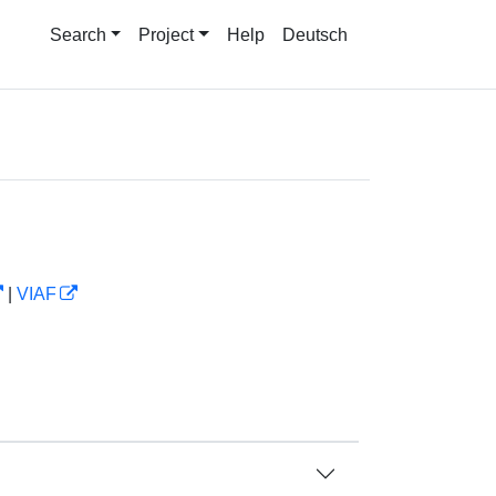
Search
Project
Help
Deutsch
|
VIAF