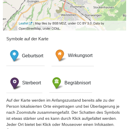
Leaflet
| Map tiles by BSB MDZ, under CC BY 3.0. Data by
OpenStreetMap, under ODbL.
Symbole auf der Karte
Geburtsort
Wirkungsort
Sterbeort
Begräbnisort
Auf der Karte werden im Anfangszustand bereits alle zu der
Person lokalisierten Orte eingetragen und bei Überlagerung je
nach Zoomstufe zusammengefaßt. Der Schatten des Symbols
ist etwas stärker und es kann durch Klick aufgefaltet werden.
Jeder Ort bietet bei Klick oder Mouseover einen Infokasten.