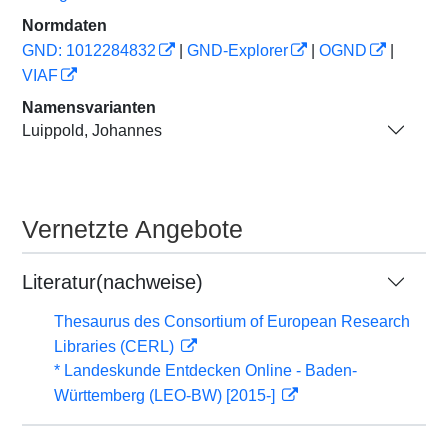
Normdaten
GND: 1012284832
|
GND-Explorer
|
OGND
|
VIAF
Namensvarianten
Luippold, Johannes
Vernetzte Angebote
Literatur(nachweise)
Thesaurus des Consortium of European Research
Libraries (CERL)
* Landeskunde Entdecken Online - Baden-
Württemberg (LEO-BW) [2015-]