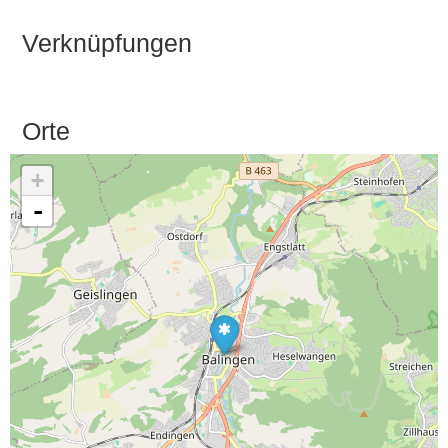
Verknüpfungen
Orte
+
-