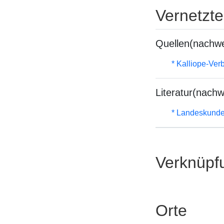
Vernetzt
Quellen(nachwe
* Kalliope-Ve
Literatur(nachw
* Landeskunde
Verknüpf
Orte