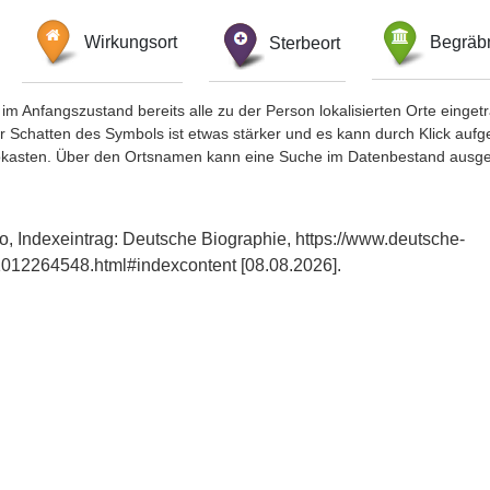
Wirkungsort
Sterbeort
Begräbn
im Anfangszustand bereits alle zu der Person lokalisierten Orte eing
chatten des Symbols ist etwas stärker und es kann durch Klick aufgefa
okasten. Über den Ortsnamen kann eine Suche im Datenbestand ausge
o, Indexeintrag: Deutsche Biographie, https://www.deutsche-
012264548.html#indexcontent [08.08.2026].