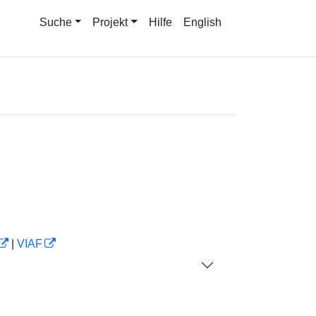
Suche
Projekt
Hilfe
English
|
VIAF