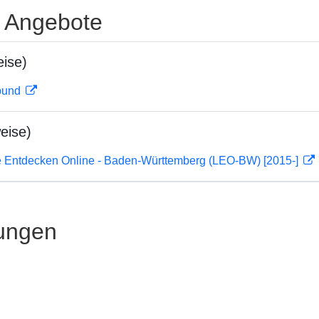
e Angebote
ise)
rbund
eise)
 Entdecken Online - Baden-Württemberg (LEO-BW) [2015-]
ungen