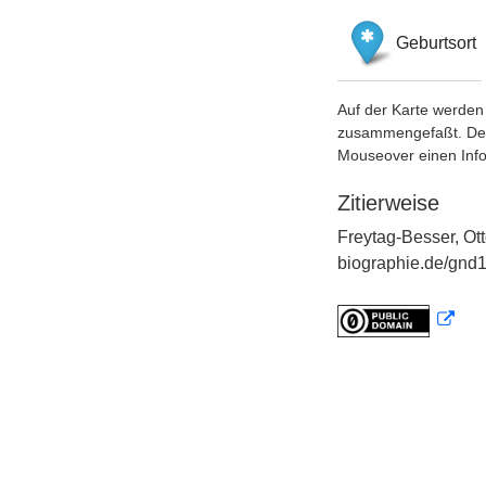
Geburtsort
Auf der Karte werden 
zusammengefaßt. Der S
Mouseover einen Inf
Zitierweise
Freytag-Besser, Ott
biographie.de/gnd1