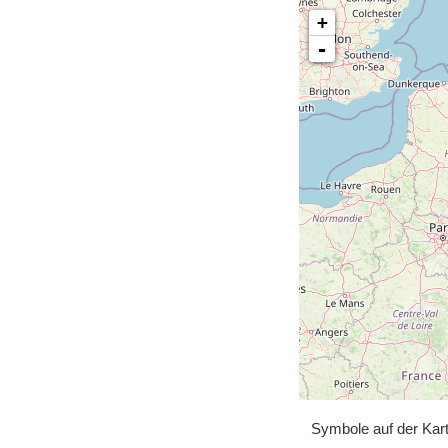
+
-
Symbole auf der Kar