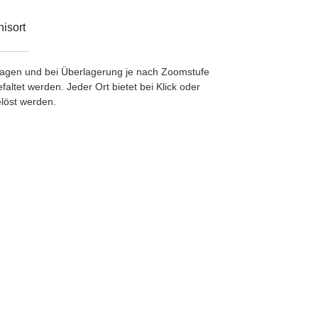
isort
etragen und bei Überlagerung je nach Zoomstufe
ltet werden. Jeder Ort bietet bei Klick oder
löst werden.