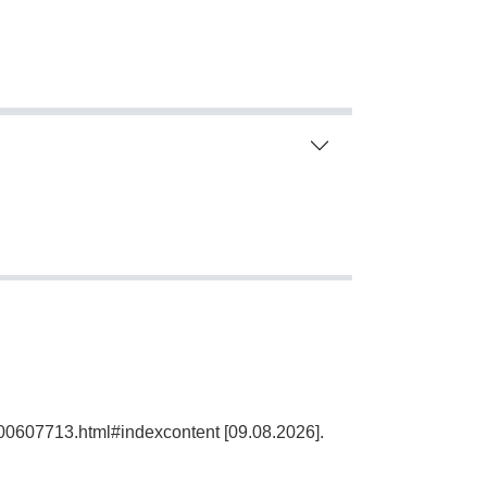
100607713.html#indexcontent [09.08.2026].