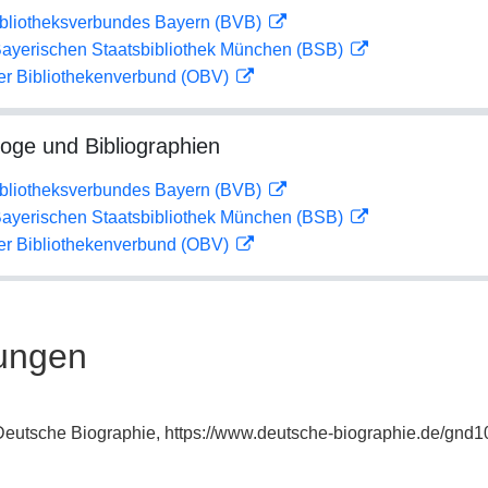
ibliotheksverbundes Bayern (BVB)
 Bayerischen Staatsbibliothek München (BSB)
her Bibliothekenverbund (OBV)
loge und Bibliographien
ibliotheksverbundes Bayern (BVB)
 Bayerischen Staatsbibliothek München (BSB)
her Bibliothekenverbund (OBV)
ungen
: Deutsche Biographie, https://www.deutsche-biographie.de/gnd