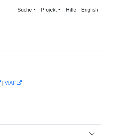
Suche
Projekt
Hilfe
English
|
VIAF