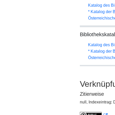
Katalog des B
* Katalog der
Österreichisc
Bibliothekskata
Katalog des B
* Katalog der
Österreichisc
Verknüpf
Zitierweise
null, Indexeintrag