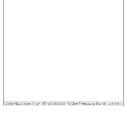
Linke Maustaste:
Knoten öffnen/schließen |
Rechte Maustaste:
Knoten markieren