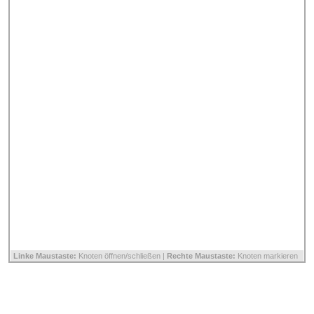
Linke Maustaste:
Knoten öffnen/schließen |
Rechte Maustaste:
Knoten markieren