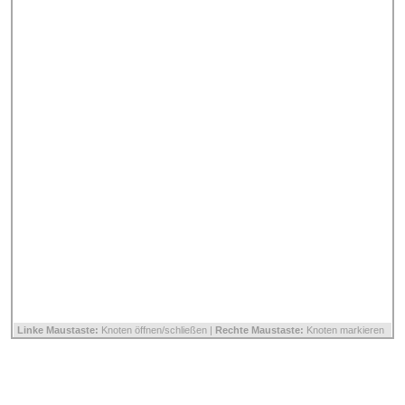
Linke Maustaste:
Knoten öffnen/schließen |
Rechte Maustaste:
Knoten markieren