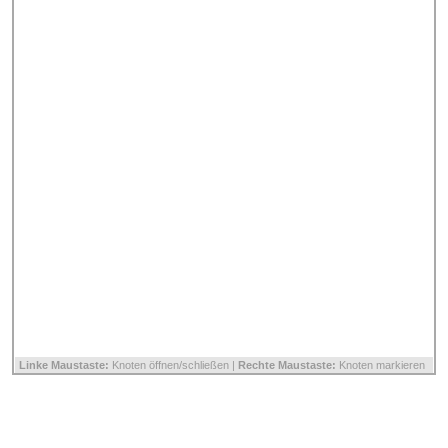
Linke Maustaste:
Knoten öffnen/schließen |
Rechte Maustaste:
Knoten markieren