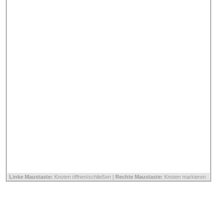
Linke Maustaste:
Knoten öffnen/schließen |
Rechte Maustaste:
Knoten markieren