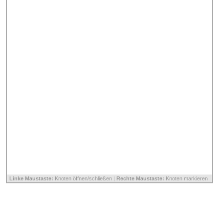
Linke Maustaste:
Knoten öffnen/schließen |
Rechte Maustaste:
Knoten markieren