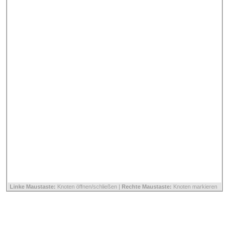
Linke Maustaste:
Knoten öffnen/schließen |
Rechte Maustaste:
Knoten markieren