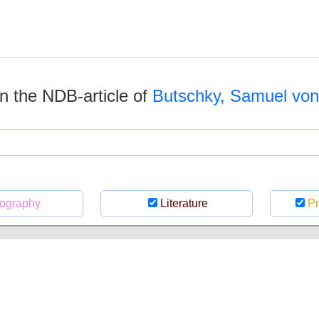
 in the NDB-article of
Butschky, Samuel von
ography
Literature
Pr