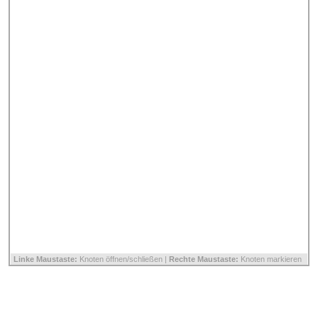
Linke Maustaste:
Knoten öffnen/schließen |
Rechte Maustaste:
Knoten markieren