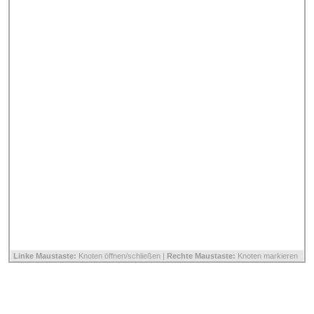
Linke Maustaste:
Knoten öffnen/schließen |
Rechte Maustaste:
Knoten markieren