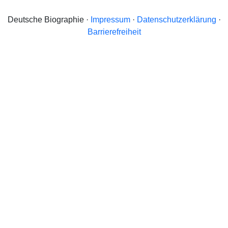
Deutsche Biographie ·
Impressum
·
Datenschutzerklärung
·
Barrierefreiheit