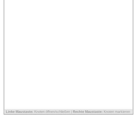
Linke Maustaste:
Knoten öffnen/schließen |
Rechte Maustaste:
Knoten markieren