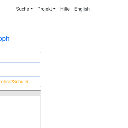
Suche
Projekt
Hilfe
English
toph
ehrer/Schüler