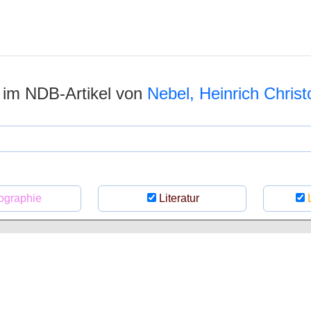
n im NDB-Artikel von
Nebel, Heinrich Chris
ographie
Literatur
L