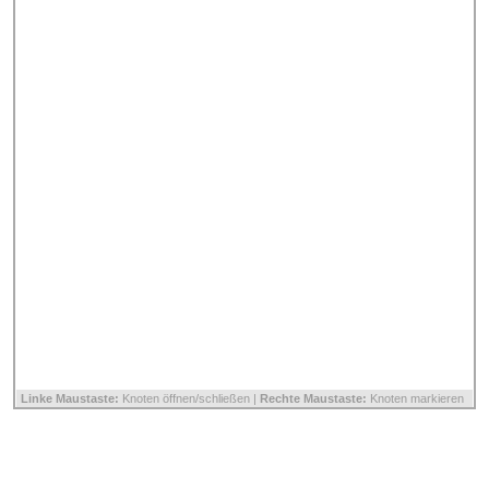
Linke Maustaste:
Knoten öffnen/schließen |
Rechte Maustaste:
Knoten markieren