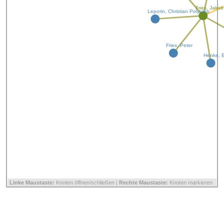
Fries, Jako
Leporin, Christian Polycarp
Fries, Peter
Henke, 
Linke Maustaste:
Knoten öffnen/schließen |
Rechte Maustaste:
Knoten markieren